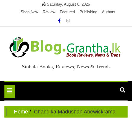
Skip
Saturday, August 8, 2026
to
Shop Now
Review
Featured
Publishing
Authors
content
Sinhala Books, Reviews, News & Trends
Toggle
navigation
Home
Chandika Madushan Abewickrama